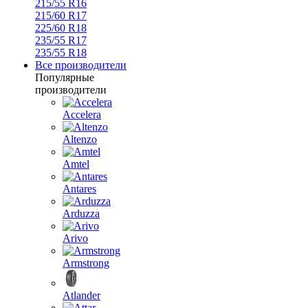
215/55 R16
215/60 R17
225/60 R18
235/55 R17
235/55 R18
Все производители
Популярные
производители
Accelera
Altenzo
Amtel
Antares
Arduzza
Arivo
Armstrong
Atlander