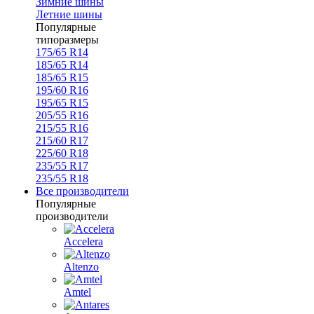
Зимние шины
Летние шины
Популярные
типоразмеры
175/65 R14
185/65 R14
185/65 R15
195/60 R16
195/65 R15
205/55 R16
215/55 R16
215/60 R17
225/60 R18
235/55 R17
235/55 R18
Все производители
Популярные
производители
Accelera
Altenzo
Amtel