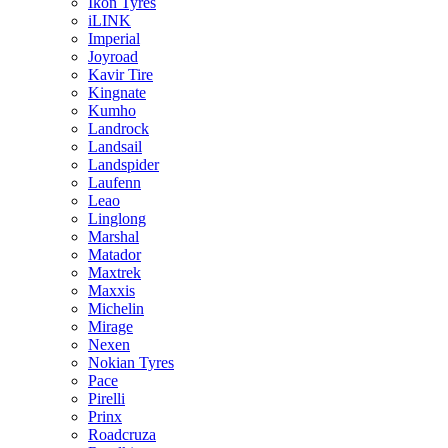
Ikon Tyres
iLINK
Imperial
Joyroad
Kavir Tire
Kingnate
Kumho
Landrock
Landsail
Landspider
Laufenn
Leao
Linglong
Marshal
Matador
Maxtrek
Maxxis
Michelin
Mirage
Nexen
Nokian Tyres
Pace
Pirelli
Prinx
Roadcruza