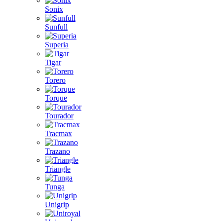
Sonix
Sunfull
Superia
Tigar
Torero
Torque
Tourador
Tracmax
Trazano
Triangle
Tunga
Unigrip