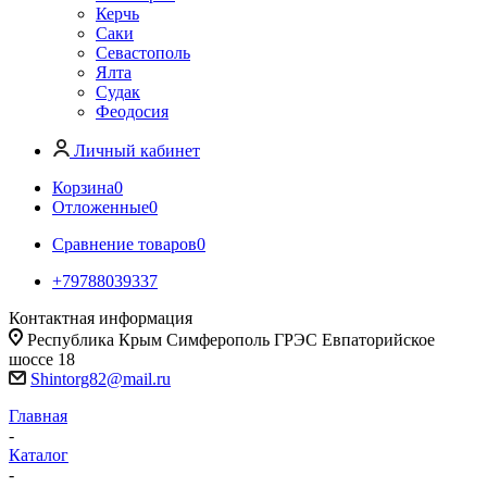
Керчь
Саки
Севастополь
Ялта
Судак
Феодосия
Личный кабинет
Корзина
0
Отложенные
0
Сравнение товаров
0
+79788039337
Контактная информация
Республика Крым Симферополь ГРЭС Евпаторийское
шоссе 18
Shintorg82@mail.ru
Главная
-
Каталог
-