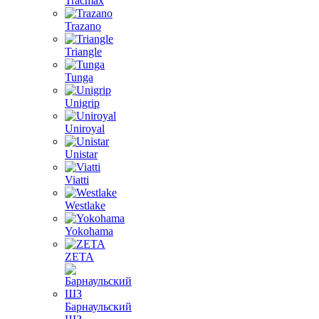
Tracmax
Trazano
Triangle
Tunga
Unigrip
Uniroyal
Unistar
Viatti
Westlake
Yokohama
ZETA
Барнаульский