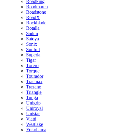
Roadking
Roadmarch
Roadstone
RoadX
Rockblade
Rotalla
Sailun
Satoya
Sonix
Sunfull
Superia
Tigar
Torero
Torque
Tourador
Tracmax
Trazano
Triangle
Tunga
Unigrip
Uniroyal
Unistar
Viatti
Westlake
Yokohama