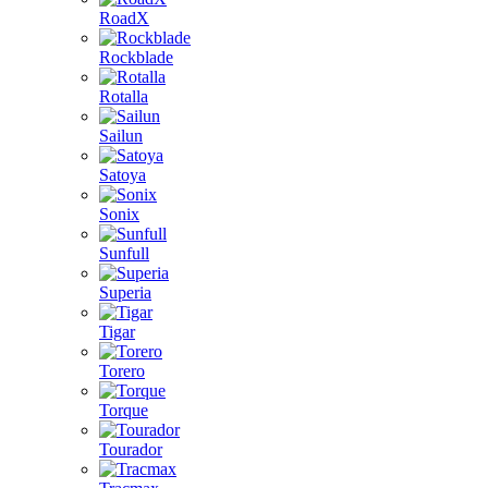
RoadX
Rockblade
Rotalla
Sailun
Satoya
Sonix
Sunfull
Superia
Tigar
Torero
Torque
Tourador