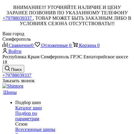
ВНИМАНИЕ!!! УТОЧНЯЙТЕ НАЛИЧИЕ И ЦЕНУ
ЗАРАНЕЕ ПОЗВОНИВ ПО УКАЗАННОМУ ТЕЛЕФОНУ
+79788039337
, ТОВАР МОЖЕТ БЫТЬ ЗАКАЗНЫМ ЛИБО В
УСЛОВИЯХ СЕЗОНА ОТСУТСТВОВАТЬ!!!
Ваш город
Симферополь
Сравнение
0
Отложенные
0
Корзина
0
Войти
Республика Крым Симферополь ГРЭС Евпаторийское шоссе
18
Поиск
+79788039337
Заказать звонок
Шины
Подбор шин
Каталог шин
Подбор по
параметрам
Сезон
Всесезонные шины