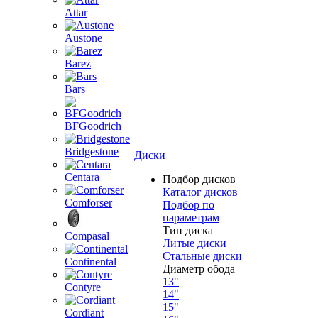
Attar
Austone
Barez
Bars
BFGoodrich
Bridgestone
Диски
Centara
Подбор дисков
Каталог дисков
Comforser
Подбор по
параметрам
Тип диска
Compasal
Литые диски
Стальные диски
Continental
Диаметр обода
13"
Contyre
14"
15"
Cordiant