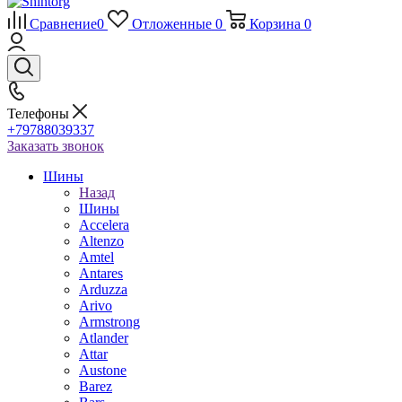
Сравнение
0
Отложенные
0
Корзина
0
Телефоны
+79788039337
Заказать звонок
Шины
Назад
Шины
Accelera
Altenzo
Amtel
Antares
Arduzza
Arivo
Armstrong
Atlander
Attar
Austone
Barez