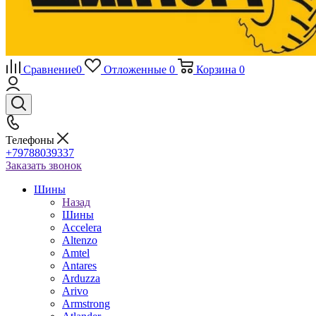
Сравнение
0
Отложенные
0
Корзина
0
Телефоны
+79788039337
Заказать звонок
Шины
Назад
Шины
Accelera
Altenzo
Amtel
Antares
Arduzza
Arivo
Armstrong