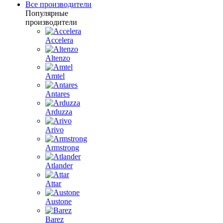
Все производители
Популярные
производители
Accelera
Altenzo
Amtel
Antares
Arduzza
Arivo
Armstrong
Atlander
Attar
Austone
Barez