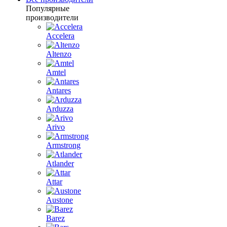
Популярные
производители
Accelera
Altenzo
Amtel
Antares
Arduzza
Arivo
Armstrong
Atlander
Attar
Austone
Barez