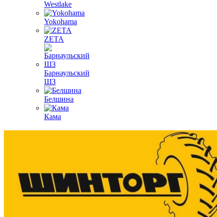
Westlake
Yokohama
ZETA
Барнаульский
ШЗ
Белшина
Кама