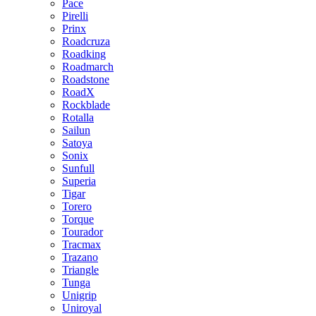
Pace
Pirelli
Prinx
Roadcruza
Roadking
Roadmarch
Roadstone
RoadX
Rockblade
Rotalla
Sailun
Satoya
Sonix
Sunfull
Superia
Tigar
Torero
Torque
Tourador
Tracmax
Trazano
Triangle
Tunga
Unigrip
Uniroyal