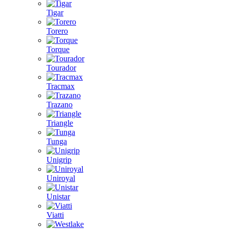
Tigar
Torero
Torque
Tourador
Tracmax
Trazano
Triangle
Tunga
Unigrip
Uniroyal
Unistar
Viatti