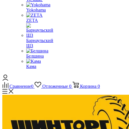
Yokohama
ZETA
Барнаульский
ШЗ
Белшина
Кама
Сравнение
0
Отложенные
0
Корзина
0