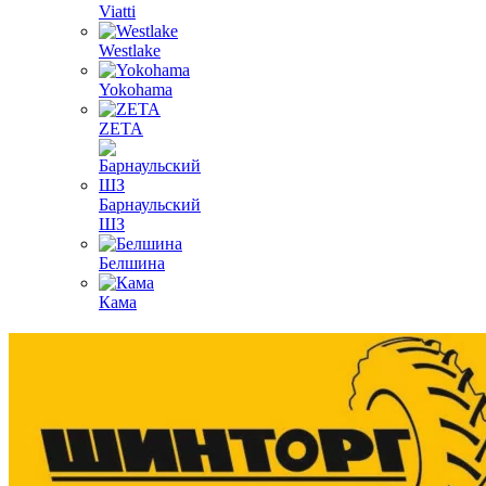
Viatti
Westlake
Yokohama
ZETA
Барнаульский
ШЗ
Белшина
Кама