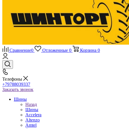
Сравнение
0
Отложенные
0
Корзина
0
Телефоны
+79788039337
Заказать звонок
Шины
Назад
Шины
Accelera
Altenzo
Amtel