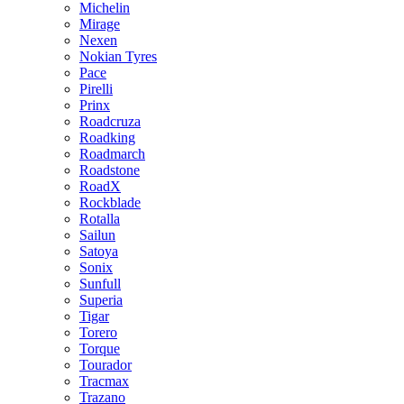
Michelin
Mirage
Nexen
Nokian Tyres
Pace
Pirelli
Prinx
Roadcruza
Roadking
Roadmarch
Roadstone
RoadX
Rockblade
Rotalla
Sailun
Satoya
Sonix
Sunfull
Superia
Tigar
Torero
Torque
Tourador
Tracmax
Trazano