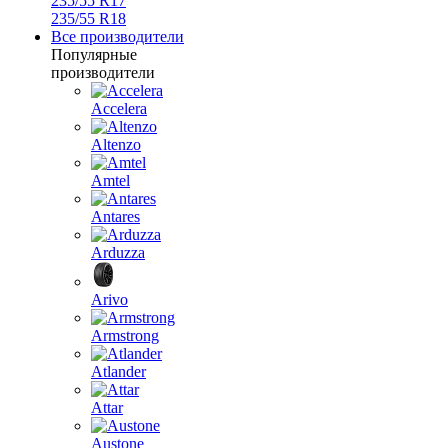
235/55 R17
235/55 R18
Все производители
Популярные
производители
Accelera
Altenzo
Amtel
Antares
Arduzza
Arivo
Armstrong
Atlander
Attar
Austone