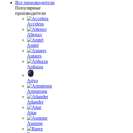
Все производители
Популярные
производители
Accelera
Altenzo
Amtel
Antares
Arduzza
Arivo
Armstrong
Atlander
Attar
Austone