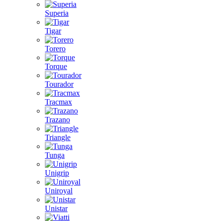
Superia
Tigar
Torero
Torque
Tourador
Tracmax
Trazano
Triangle
Tunga
Unigrip
Uniroyal
Unistar