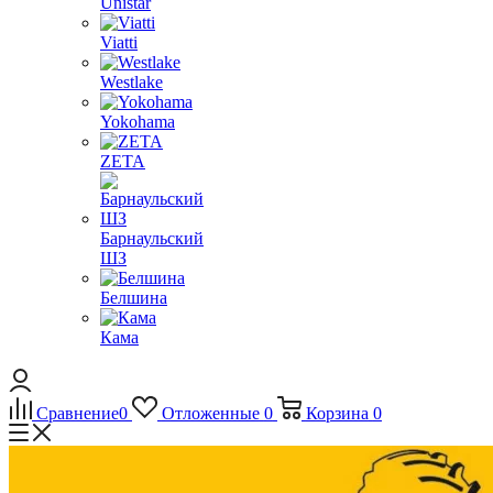
Unistar
Viatti
Westlake
Yokohama
ZETA
Барнаульский
ШЗ
Белшина
Кама
Сравнение
0
Отложенные
0
Корзина
0