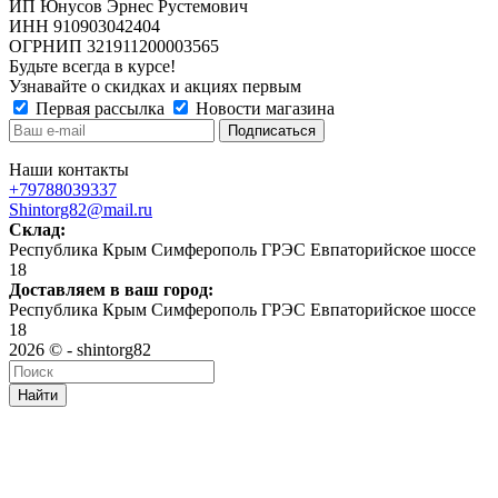
ИП Юнусов Эрнес Рустемович
ИНН 910903042404
ОГРНИП 321911200003565
Будьте всегда в курсе!
Узнавайте о скидках и акциях первым
Первая рассылка
Новости магазина
Наши контакты
+79788039337
Shintorg82@mail.ru
Склад:
Республика Крым Симферополь ГРЭС Евпаторийское шоссе
18
Доставляем в ваш город:
Республика Крым Симферополь ГРЭС Евпаторийское шоссе
18
2026 © - shintorg82
Найти