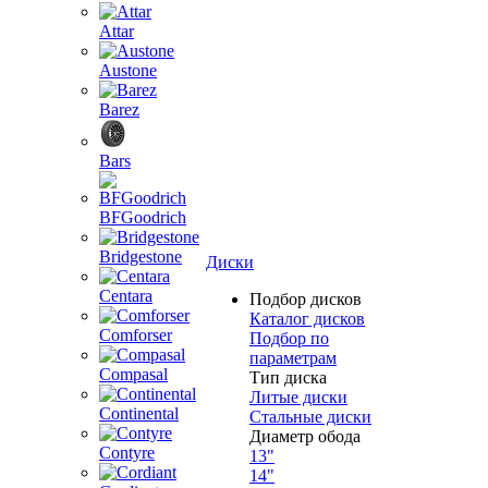
Attar
Austone
Barez
Bars
BFGoodrich
Bridgestone
Диски
Centara
Подбор дисков
Каталог дисков
Comforser
Подбор по
параметрам
Compasal
Тип диска
Литые диски
Continental
Стальные диски
Диаметр обода
Contyre
13"
14"