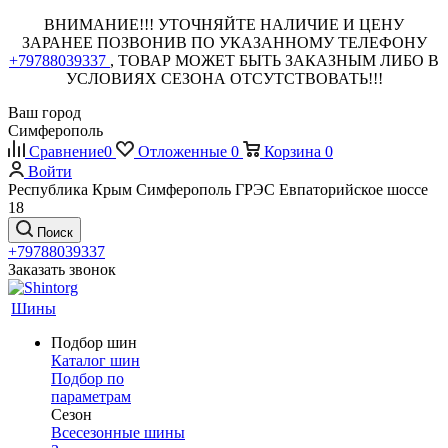
ВНИМАНИЕ!!! УТОЧНЯЙТЕ НАЛИЧИЕ И ЦЕНУ
ЗАРАНЕЕ ПОЗВОНИВ ПО УКАЗАННОМУ ТЕЛЕФОНУ
+79788039337
, ТОВАР МОЖЕТ БЫТЬ ЗАКАЗНЫМ ЛИБО В
УСЛОВИЯХ СЕЗОНА ОТСУТСТВОВАТЬ!!!
Ваш город
Симферополь
Сравнение
0
Отложенные
0
Корзина
0
Войти
Республика Крым Симферополь ГРЭС Евпаторийское шоссе
18
Поиск
+79788039337
Заказать звонок
Шины
Подбор шин
Каталог шин
Подбор по
параметрам
Сезон
Всесезонные шины