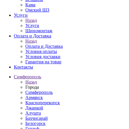
Кама
Омский ШЗ
Услуги
Назад
Услуги
Шиномонтаж
Оплата и Доставка
Назад
Оплата и Доставка
Условия оплаты
Условия доставки
Гарантия на товар
Контакты
Симферополь
Назад
Города
Симферополь
Армянск
Красноперекопск
Джанкой
Алушта
Бахчисарай
Белогорск
Гурзуф