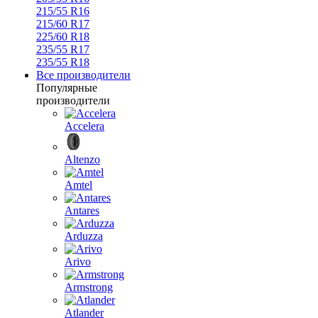
215/55 R16
215/60 R17
225/60 R18
235/55 R17
235/55 R18
Все производители
Популярные
производители
Accelera
Altenzo
Amtel
Antares
Arduzza
Arivo
Armstrong
Atlander