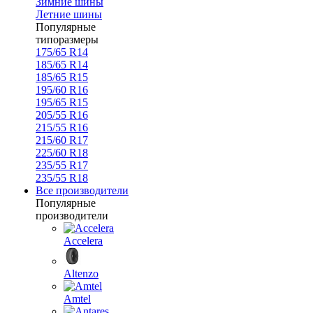
Зимние шины
Летние шины
Популярные
типоразмеры
175/65 R14
185/65 R14
185/65 R15
195/60 R16
195/65 R15
205/55 R16
215/55 R16
215/60 R17
225/60 R18
235/55 R17
235/55 R18
Все производители
Популярные
производители
Accelera
Altenzo
Amtel