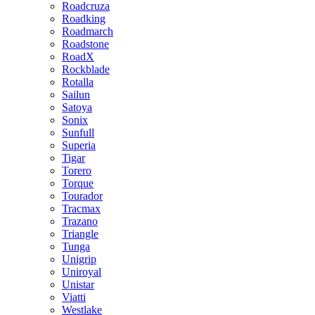
Roadcruza
Roadking
Roadmarch
Roadstone
RoadX
Rockblade
Rotalla
Sailun
Satoya
Sonix
Sunfull
Superia
Tigar
Torero
Torque
Tourador
Tracmax
Trazano
Triangle
Tunga
Unigrip
Uniroyal
Unistar
Viatti
Westlake