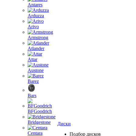
Antares
Arduzza
Arivo
Armstrong
Atlander
Attar
Austone
Barez
Bars
BFGoodrich
Bridgestone
Диски
Centara
Подбор дисков