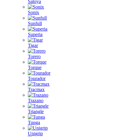
Satoya
Sonix
Sunfull
Superia
Tigar
Torero
Torque
Tourador
Tracmax
Trazano
Triangle
Tunga
Unigrip