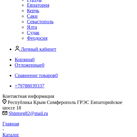
Евпатория
Керчь
Саки
Севастополь
Ялта
Судак
Феодосия
Личный кабинет
Корзина
0
Отложенные
0
Сравнение товаров
0
+79788039337
Контактная информация
Республика Крым Симферополь ГРЭС Евпаторийское
шоссе 18
Shintorg82@mail.ru
Главная
-
Каталог