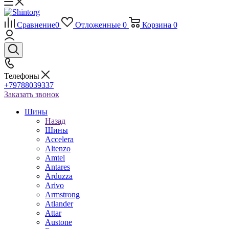
Сравнение
0
Отложенные
0
Корзина
0
Телефоны
+79788039337
Заказать звонок
Шины
Назад
Шины
Accelera
Altenzo
Amtel
Antares
Arduzza
Arivo
Armstrong
Atlander
Attar
Austone