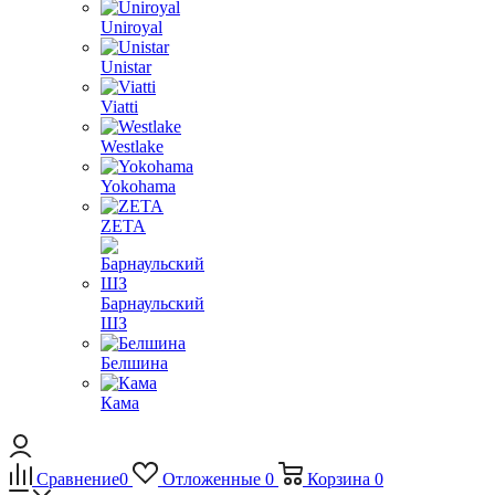
Uniroyal
Unistar
Viatti
Westlake
Yokohama
ZETA
Барнаульский
ШЗ
Белшина
Кама
Сравнение
0
Отложенные
0
Корзина
0