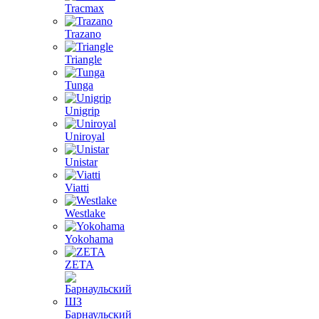
Tracmax
Trazano
Triangle
Tunga
Unigrip
Uniroyal
Unistar
Viatti
Westlake
Yokohama
ZETA
Барнаульский