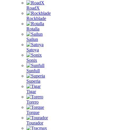
RoadX
Rockblade
Rotalla
Sailun
Satoya
Sonix
Sunfull
Superia
Tigar
Torero
Torque
Tourador