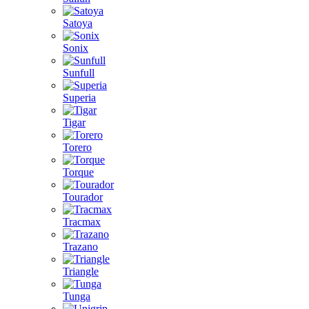
Satoya
Sonix
Sunfull
Superia
Tigar
Torero
Torque
Tourador
Tracmax
Trazano
Triangle
Tunga