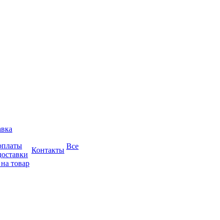
авка
оплаты
Все
Контакты
доставки
 на товар