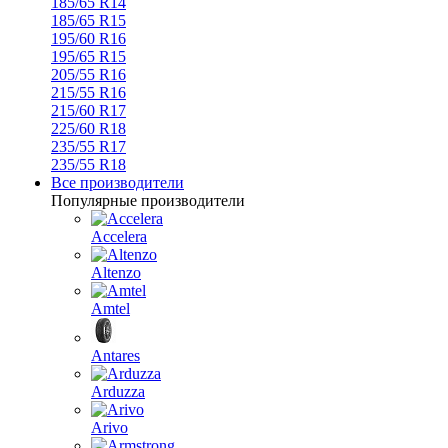
185/65 R14
185/65 R15
195/60 R16
195/65 R15
205/55 R16
215/55 R16
215/60 R17
225/60 R18
235/55 R17
235/55 R18
Все производители
Популярные производители
Accelera
Altenzo
Amtel
Antares
Arduzza
Arivo