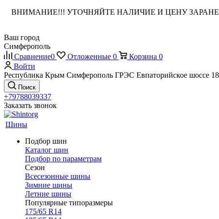
ВНИМАНИЕ!!! УТОЧНЯЙТЕ НАЛИЧИЕ И ЦЕНУ ЗАРА
Ваш город
Симферополь
Сравнение
0
Отложенные
0
Корзина
0
Войти
Республика Крым Симферополь ГРЭС Евпаторийское шоссе 18
Поиск
+79788039337
Заказать звонок
Шины
Подбор шин
Каталог шин
Подбор по параметрам
Сезон
Всесезонные шины
Зимние шины
Летние шины
Популярные типоразмеры
175/65 R14