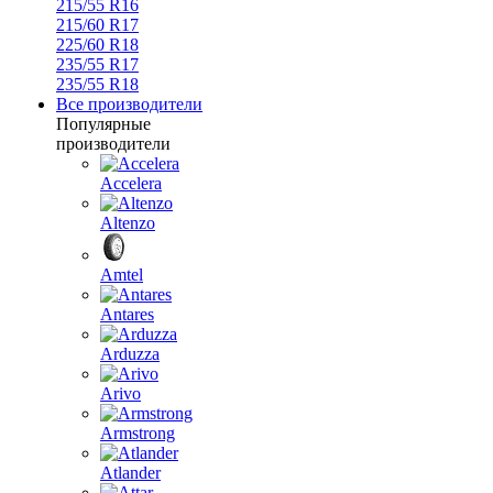
215/55 R16
215/60 R17
225/60 R18
235/55 R17
235/55 R18
Все производители
Популярные
производители
Accelera
Altenzo
Amtel
Antares
Arduzza
Arivo
Armstrong
Atlander