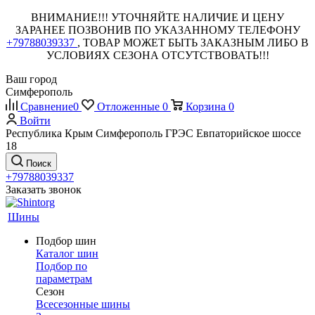
ВНИМАНИЕ!!! УТОЧНЯЙТЕ НАЛИЧИЕ И ЦЕНУ
ЗАРАНЕЕ ПОЗВОНИВ ПО УКАЗАННОМУ ТЕЛЕФОНУ
+79788039337
, ТОВАР МОЖЕТ БЫТЬ ЗАКАЗНЫМ ЛИБО В
УСЛОВИЯХ СЕЗОНА ОТСУТСТВОВАТЬ!!!
Ваш город
Симферополь
Сравнение
0
Отложенные
0
Корзина
0
Войти
Республика Крым Симферополь ГРЭС Евпаторийское шоссе
18
Поиск
+79788039337
Заказать звонок
Шины
Подбор шин
Каталог шин
Подбор по
параметрам
Сезон
Всесезонные шины