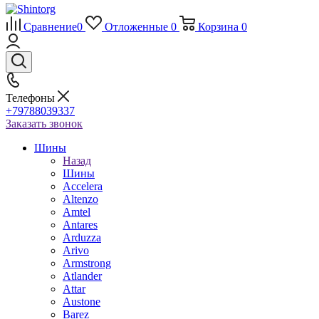
Сравнение
0
Отложенные
0
Корзина
0
Телефоны
+79788039337
Заказать звонок
Шины
Назад
Шины
Accelera
Altenzo
Amtel
Antares
Arduzza
Arivo
Armstrong
Atlander
Attar
Austone
Barez