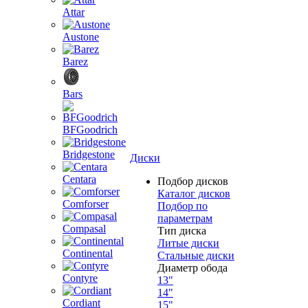
Attar
Austone
Barez
Bars
BFGoodrich
Bridgestone
Диски
Centara
Подбор дисков
Каталог дисков
Comforser
Подбор по
параметрам
Compasal
Тип диска
Литые диски
Continental
Стальные диски
Диаметр обода
Contyre
13"
14"
Cordiant
15"