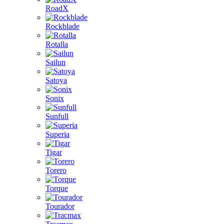
RoadX
Rockblade
Rotalla
Sailun
Satoya
Sonix
Sunfull
Superia
Tigar
Torero
Torque
Tourador