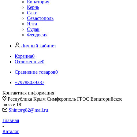
Евпатория
Керчь
Саки
Севастополь
Ялта
Судак
Феодосия
Личный кабинет
Корзина
0
Отложенные
0
Сравнение товаров
0
+79788039337
Контактная информация
Республика Крым Симферополь ГРЭС Евпаторийское
шоссе 18
Shintorg82@mail.ru
Главная
-
Каталог
-