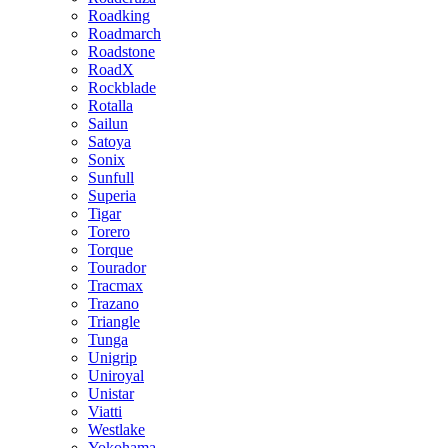
Roadking
Roadmarch
Roadstone
RoadX
Rockblade
Rotalla
Sailun
Satoya
Sonix
Sunfull
Superia
Tigar
Torero
Torque
Tourador
Tracmax
Trazano
Triangle
Tunga
Unigrip
Uniroyal
Unistar
Viatti
Westlake
Yokohama