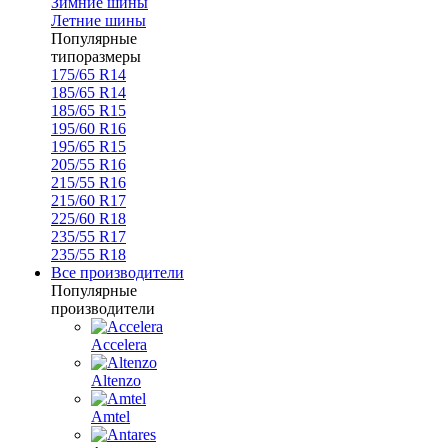
Зимние шины
Летние шины
Популярные
типоразмеры
175/65 R14
185/65 R14
185/65 R15
195/60 R16
195/65 R15
205/55 R16
215/55 R16
215/60 R17
225/60 R18
235/55 R17
235/55 R18
Все производители
Популярные
производители
Accelera
Altenzo
Amtel