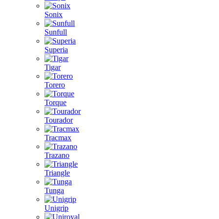
Sonix
Sunfull
Superia
Tigar
Torero
Torque
Tourador
Tracmax
Trazano
Triangle
Tunga
Unigrip