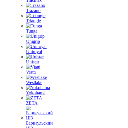
Tracmax
Trazano
Triangle
Tunga
Unigrip
Uniroyal
Unistar
Viatti
Westlake
Yokohama
ZETA
Барнаульский