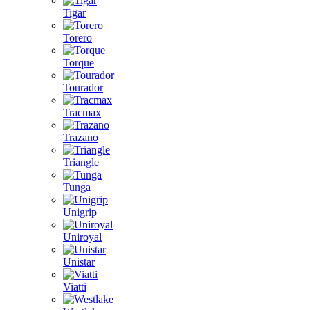
Tigar
Torero
Torque
Tourador
Tracmax
Trazano
Triangle
Tunga
Unigrip
Uniroyal
Unistar
Viatti