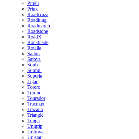
Pirelli
Prinx
Roadcruza
Roadking
Roadmarch
Roadstone
RoadX
Rockblade
Rotalla
Sailun
Satoya
Sonix
Sunfull
Superia
Tigar
Torero
Torque
Tourador
Tracmax
Trazano
Triangle
Tunga
Unigrip
Uniroyal
Unistar