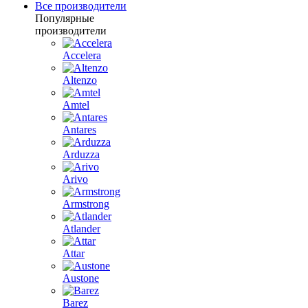
Все производители
Популярные
производители
Accelera
Altenzo
Amtel
Antares
Arduzza
Arivo
Armstrong
Atlander
Attar
Austone
Barez