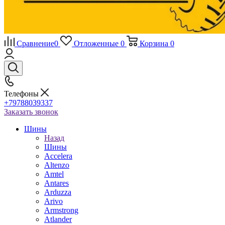
Сравнение
0
Отложенные
0
Корзина
0
Телефоны
+79788039337
Заказать звонок
Шины
Назад
Шины
Accelera
Altenzo
Amtel
Antares
Arduzza
Arivo
Armstrong
Atlander