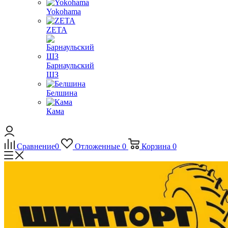
Yokohama
ZETA
Барнаульский
ШЗ
Белшина
Кама
Сравнение
0
Отложенные
0
Корзина
0