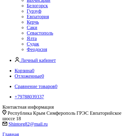
Бахчисарай
Белогорск
Гурзуф
Евпатория
Керчь
Саки
Севастополь
Ялта
Судак
Феодосия
Личный кабинет
Корзина
0
Отложенные
0
Сравнение товаров
0
+79788039337
Контактная информация
Республика Крым Симферополь ГРЭС Евпаторийское
шоссе 18
Shintorg82@mail.ru
Главная