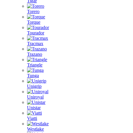
Tigar
Torero
Torque
Tourador
Tracmax
Trazano
Triangle
Tunga
Unigrip
Uniroyal
Unistar
Viatti
Westlake