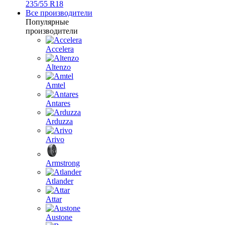
235/55 R18
Все производители
Популярные
производители
Accelera
Altenzo
Amtel
Antares
Arduzza
Arivo
Armstrong
Atlander
Attar
Austone