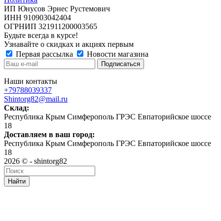
ИП Юнусов Эрнес Рустемович
ИНН 910903042404
ОГРНИП 321911200003565
Будьте всегда в курсе!
Узнавайте о скидках и акциях первым
Первая рассылка
Новости магазина
Наши контакты
+79788039337
Shintorg82@mail.ru
Склад:
Республика Крым Симферополь ГРЭС Евпаторийское шоссе
18
Доставляем в ваш город:
Республика Крым Симферополь ГРЭС Евпаторийское шоссе
18
2026 © - shintorg82
Найти