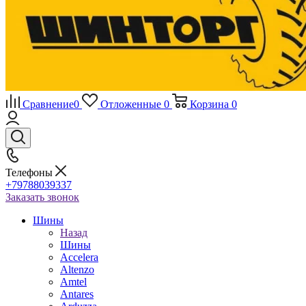
Сравнение
0
Отложенные
0
Корзина
0
Телефоны
+79788039337
Заказать звонок
Шины
Назад
Шины
Accelera
Altenzo
Amtel
Antares