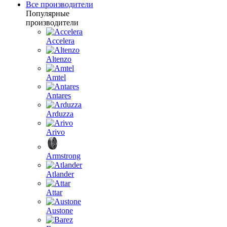
Все производители
Популярные
производители
Accelera
Altenzo
Amtel
Antares
Arduzza
Arivo
Armstrong
Atlander
Attar
Austone