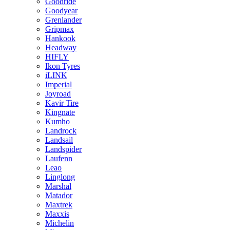
Goodride
Goodyear
Grenlander
Gripmax
Hankook
Headway
HIFLY
Ikon Tyres
iLINK
Imperial
Joyroad
Kavir Tire
Kingnate
Kumho
Landrock
Landsail
Landspider
Laufenn
Leao
Linglong
Marshal
Matador
Maxtrek
Maxxis
Michelin