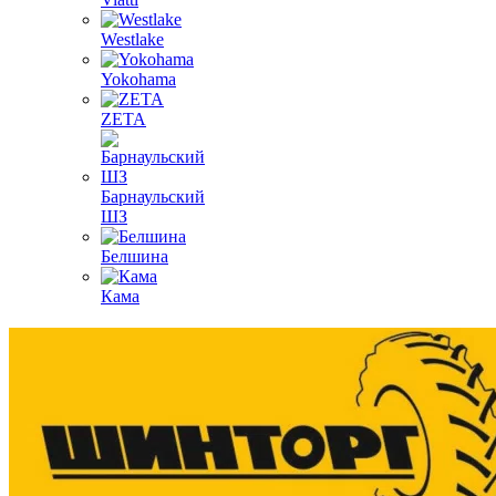
Westlake
Yokohama
ZETA
Барнаульский
ШЗ
Белшина
Кама