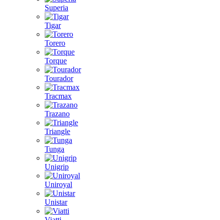
Superia
Tigar
Torero
Torque
Tourador
Tracmax
Trazano
Triangle
Tunga
Unigrip
Uniroyal
Unistar
Viatti