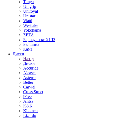
Tunga
Unigrip
Uniroyal
Unistar
Viatti
Westlake
Yokohama
ZETA
Барнаульский ШЗ
Белшина
Кама
Диски
Назад
Диски
Accuride
Alcasta
Asterro
Better
Carwel
Cross Street
iFree
Jantsa
K&K
Khomen
Lizardo