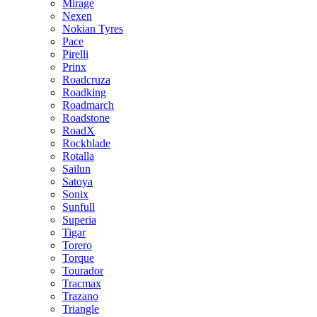
Mirage
Nexen
Nokian Tyres
Pace
Pirelli
Prinx
Roadcruza
Roadking
Roadmarch
Roadstone
RoadX
Rockblade
Rotalla
Sailun
Satoya
Sonix
Sunfull
Superia
Tigar
Torero
Torque
Tourador
Tracmax
Trazano
Triangle