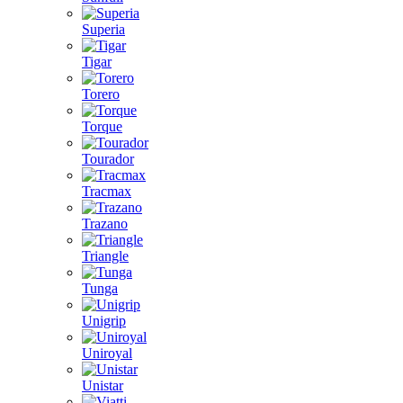
Superia
Tigar
Torero
Torque
Tourador
Tracmax
Trazano
Triangle
Tunga
Unigrip
Uniroyal
Unistar