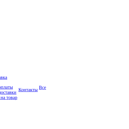
авка
оплаты
Все
Контакты
доставки
 на товар