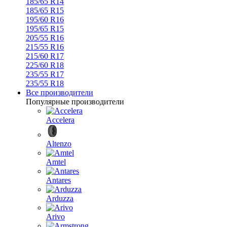
185/65 R14
185/65 R15
195/60 R16
195/65 R15
205/55 R16
215/55 R16
215/60 R17
225/60 R18
235/55 R17
235/55 R18
Все производители
Популярные производители
Accelera
Altenzo
Amtel
Antares
Arduzza
Arivo