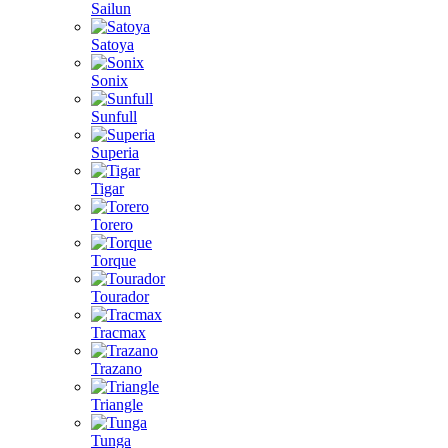
Sailun
Satoya
Sonix
Sunfull
Superia
Tigar
Torero
Torque
Tourador
Tracmax
Trazano
Triangle
Tunga