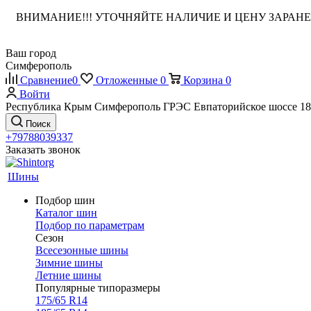
ВНИМАНИЕ!!! УТОЧНЯЙТЕ НАЛИЧИЕ И ЦЕНУ ЗАРА
Ваш город
Симферополь
Сравнение
0
Отложенные
0
Корзина
0
Войти
Республика Крым Симферополь ГРЭС Евпаторийское шоссе 18
Поиск
+79788039337
Заказать звонок
Шины
Подбор шин
Каталог шин
Подбор по параметрам
Сезон
Всесезонные шины
Зимние шины
Летние шины
Популярные типоразмеры
175/65 R14