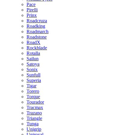
Pace
Pirelli
Prinx
Roadcruza
Roadking
Roadmarch
Roadstone
RoadX
Rockblade
Rotalla
Sailun
Satoya
Sonix
Sunfull
Superia
Tigar
Torero
Torque
Tourador
Tracmax
Trazano
Triangle
Tunga
Unigrip
Uniroyal