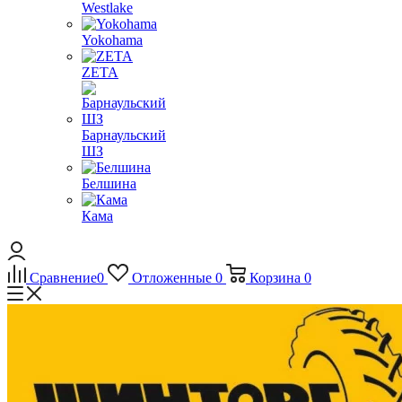
Westlake
Yokohama
ZETA
Барнаульский
ШЗ
Белшина
Кама
Сравнение
0
Отложенные
0
Корзина
0