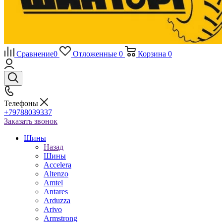
Сравнение
0
Отложенные
0
Корзина
0
Телефоны
+79788039337
Заказать звонок
Шины
Назад
Шины
Accelera
Altenzo
Amtel
Antares
Arduzza
Arivo
Armstrong