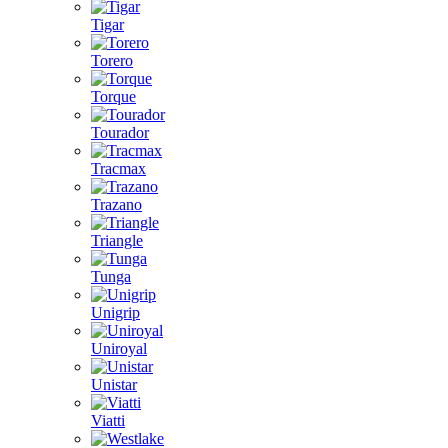
Tigar
Torero
Torque
Tourador
Tracmax
Trazano
Triangle
Tunga
Unigrip
Uniroyal
Unistar
Viatti