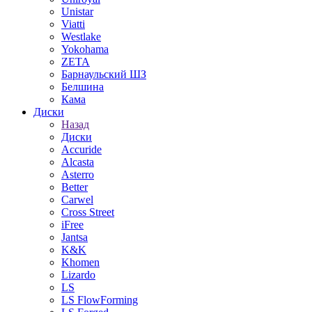
Unistar
Viatti
Westlake
Yokohama
ZETA
Барнаульский ШЗ
Белшина
Кама
Диски
Назад
Диски
Accuride
Alcasta
Asterro
Better
Carwel
Cross Street
iFree
Jantsa
K&K
Khomen
Lizardo
LS
LS FlowForming