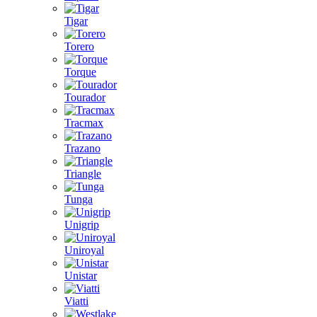
Tigar
Torero
Torque
Tourador
Tracmax
Trazano
Triangle
Tunga
Unigrip
Uniroyal
Unistar
Viatti