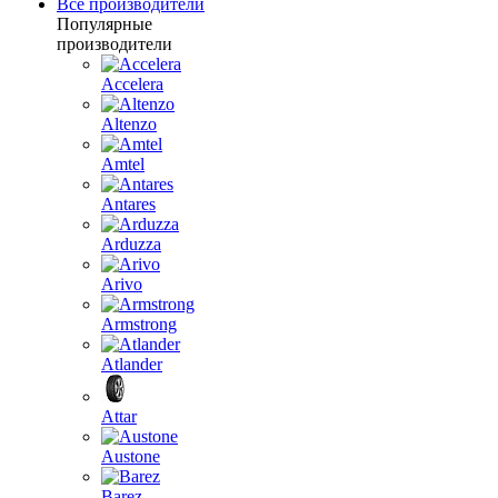
Все производители
Популярные
производители
Accelera
Altenzo
Amtel
Antares
Arduzza
Arivo
Armstrong
Atlander
Attar
Austone
Barez