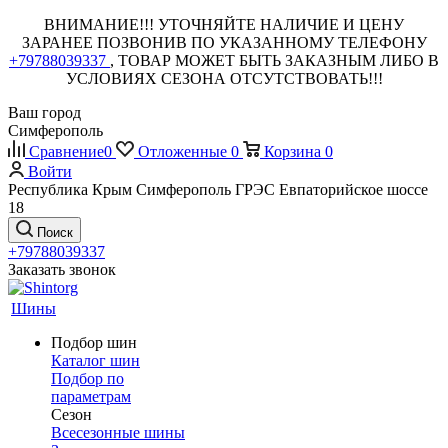
ВНИМАНИЕ!!! УТОЧНЯЙТЕ НАЛИЧИЕ И ЦЕНУ
ЗАРАНЕЕ ПОЗВОНИВ ПО УКАЗАННОМУ ТЕЛЕФОНУ
+79788039337
, ТОВАР МОЖЕТ БЫТЬ ЗАКАЗНЫМ ЛИБО В
УСЛОВИЯХ СЕЗОНА ОТСУТСТВОВАТЬ!!!
Ваш город
Симферополь
Сравнение
0
Отложенные
0
Корзина
0
Войти
Республика Крым Симферополь ГРЭС Евпаторийское шоссе
18
Поиск
+79788039337
Заказать звонок
Шины
Подбор шин
Каталог шин
Подбор по
параметрам
Сезон
Всесезонные шины