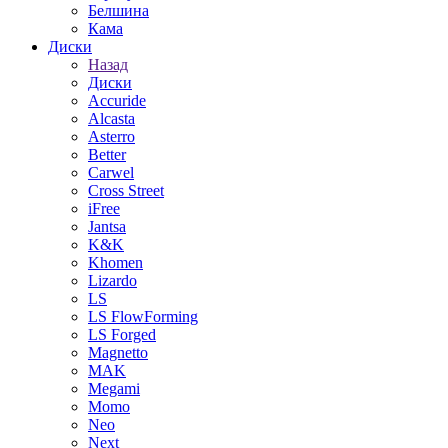
Белшина
Кама
Диски
Назад
Диски
Accuride
Alcasta
Asterro
Better
Carwel
Cross Street
iFree
Jantsa
K&K
Khomen
Lizardo
LS
LS FlowForming
LS Forged
Magnetto
MAK
Megami
Momo
Neo
Next