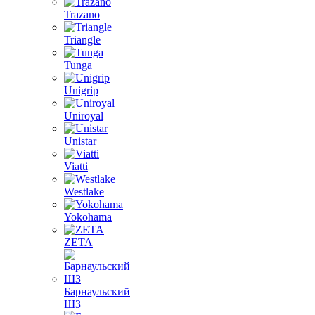
Trazano
Triangle
Tunga
Unigrip
Uniroyal
Unistar
Viatti
Westlake
Yokohama
ZETA
Барнаульский
ШЗ