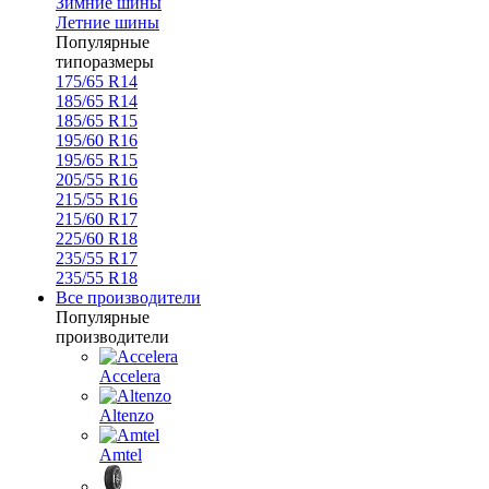
Зимние шины
Летние шины
Популярные
типоразмеры
175/65 R14
185/65 R14
185/65 R15
195/60 R16
195/65 R15
205/55 R16
215/55 R16
215/60 R17
225/60 R18
235/55 R17
235/55 R18
Все производители
Популярные
производители
Accelera
Altenzo
Amtel