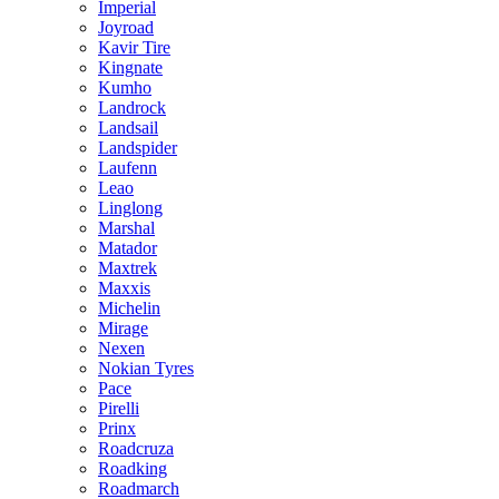
Imperial
Joyroad
Kavir Tire
Kingnate
Kumho
Landrock
Landsail
Landspider
Laufenn
Leao
Linglong
Marshal
Matador
Maxtrek
Maxxis
Michelin
Mirage
Nexen
Nokian Tyres
Pace
Pirelli
Prinx
Roadcruza
Roadking
Roadmarch