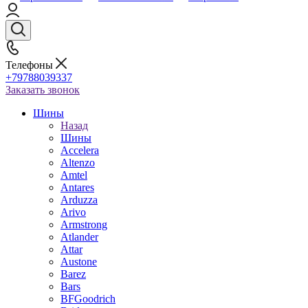
Телефоны
+79788039337
Заказать звонок
Шины
Назад
Шины
Accelera
Altenzo
Amtel
Antares
Arduzza
Arivo
Armstrong
Atlander
Attar
Austone
Barez
Bars
BFGoodrich