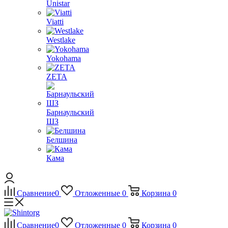
Unistar
Viatti
Westlake
Yokohama
ZETA
Барнаульский
ШЗ
Белшина
Кама
Сравнение
0
Отложенные
0
Корзина
0
Сравнение
0
Отложенные
0
Корзина
0