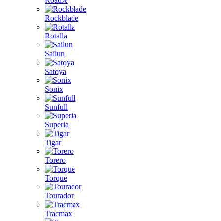
RoadX
Rockblade
Rotalla
Sailun
Satoya
Sonix
Sunfull
Superia
Tigar
Torero
Torque
Tourador
Tracmax