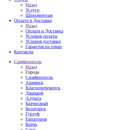
Назад
Услуги
Шиномонтаж
Оплата и Доставка
Назад
Оплата и Доставка
Условия оплаты
Условия доставки
Гарантия на товар
Контакты
Симферополь
Назад
Города
Симферополь
Армянск
Красноперекопск
Джанкой
Алушта
Бахчисарай
Белогорск
Гурзуф
Евпатория
Керчь
Саки