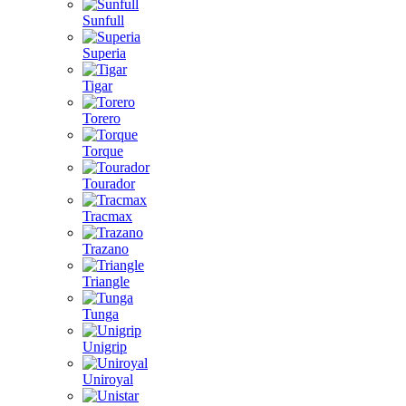
Sunfull
Superia
Tigar
Torero
Torque
Tourador
Tracmax
Trazano
Triangle
Tunga
Unigrip
Uniroyal