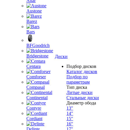
Attar
Austone
Barez
Bars
BFGoodrich
Bridgestone
Диски
Centara
Подбор дисков
Каталог дисков
Comforser
Подбор по
параметрам
Compasal
Тип диска
Литые диски
Continental
Стальные диски
Диаметр обода
Contyre
13"
14"
Cordiant
15"
16"
Delinte
17"