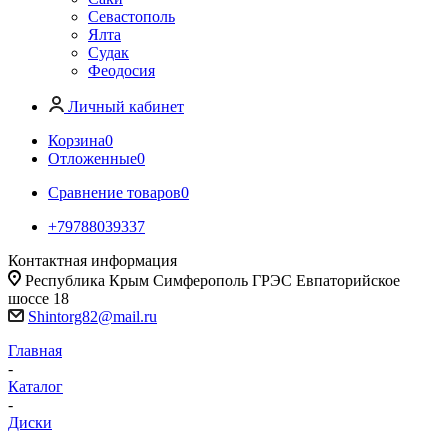
Севастополь
Ялта
Судак
Феодосия
Личный кабинет
Корзина
0
Отложенные
0
Сравнение товаров
0
+79788039337
Контактная информация
Республика Крым Симферополь ГРЭС Евпаторийское
шоссе 18
Shintorg82@mail.ru
Главная
-
Каталог
-
Диски