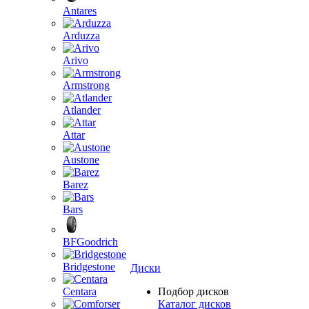
Antares
Arduzza
Arivo
Armstrong
Atlander
Attar
Austone
Barez
Bars
BFGoodrich
Bridgestone
Диски
Centara
Подбор дисков
Каталог дисков