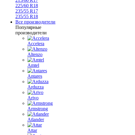
215/60 R17
225/60 R18
235/55 R17
235/55 R18
Все производители
Популярные
производители
Accelera
Altenzo
Amtel
Antares
Arduzza
Arivo
Armstrong
Atlander
Attar