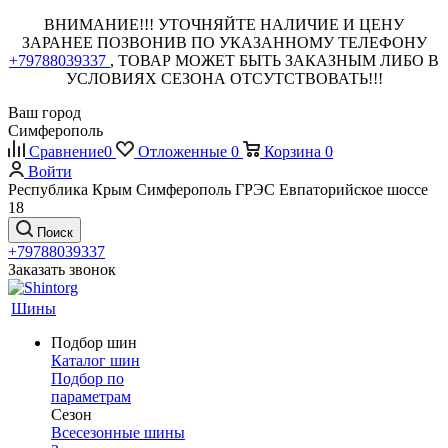
ВНИМАНИЕ!!! УТОЧНЯЙТЕ НАЛИЧИЕ И ЦЕНУ
ЗАРАНЕЕ ПОЗВОНИВ ПО УКАЗАННОМУ ТЕЛЕФОНУ
+79788039337
, ТОВАР МОЖЕТ БЫТЬ ЗАКАЗНЫМ ЛИБО В
УСЛОВИЯХ СЕЗОНА ОТСУТСТВОВАТЬ!!!
Ваш город
Симферополь
Сравнение
0
Отложенные
0
Корзина
0
Войти
Республика Крым Симферополь ГРЭС Евпаторийское шоссе
18
Поиск
+79788039337
Заказать звонок
Шины
Подбор шин
Каталог шин
Подбор по
параметрам
Сезон
Всесезонные шины