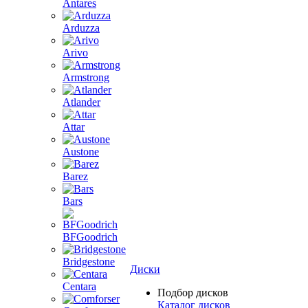
Antares
Arduzza
Arivo
Armstrong
Atlander
Attar
Austone
Barez
Bars
BFGoodrich
Bridgestone
Диски
Centara
Подбор дисков
Каталог дисков