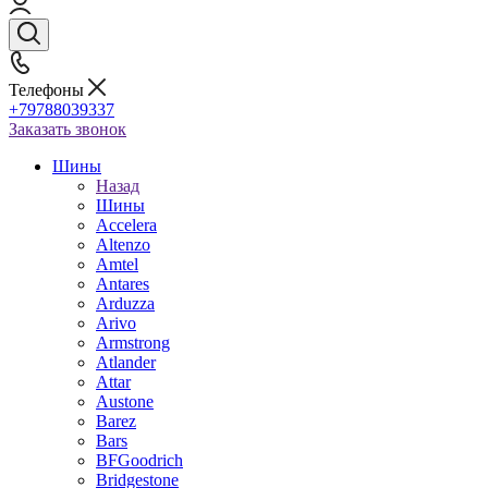
Телефоны
+79788039337
Заказать звонок
Шины
Назад
Шины
Accelera
Altenzo
Amtel
Antares
Arduzza
Arivo
Armstrong
Atlander
Attar
Austone
Barez
Bars
BFGoodrich
Bridgestone