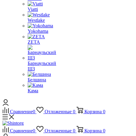
Viatti
Westlake
Yokohama
ZETA
Барнаульский
ШЗ
Белшина
Кама
Сравнение
0
Отложенные
0
Корзина
0
Сравнение
0
Отложенные
0
Корзина
0