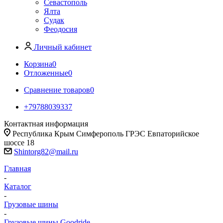
Севастополь
Ялта
Судак
Феодосия
Личный кабинет
Корзина
0
Отложенные
0
Сравнение товаров
0
+79788039337
Контактная информация
Республика Крым Симферополь ГРЭС Евпаторийское
шоссе 18
Shintorg82@mail.ru
Главная
-
Каталог
-
Грузовые шины
-
Грузовые шины Goodride