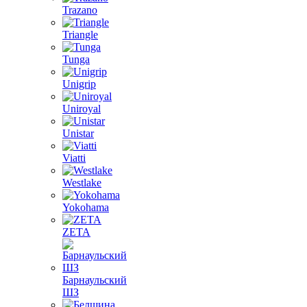
Trazano
Triangle
Tunga
Unigrip
Uniroyal
Unistar
Viatti
Westlake
Yokohama
ZETA
Барнаульский
ШЗ