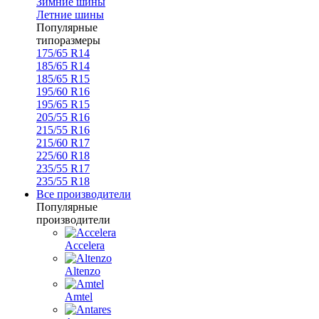
Зимние шины
Летние шины
Популярные
типоразмеры
175/65 R14
185/65 R14
185/65 R15
195/60 R16
195/65 R15
205/55 R16
215/55 R16
215/60 R17
225/60 R18
235/55 R17
235/55 R18
Все производители
Популярные
производители
Accelera
Altenzo
Amtel