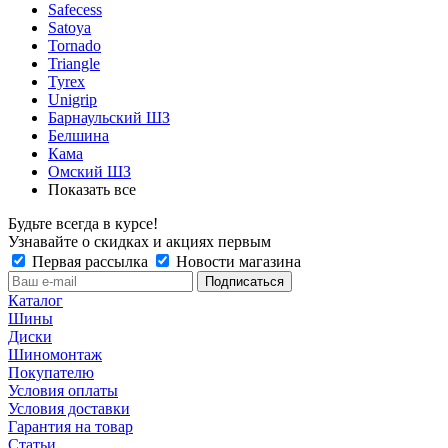
Safecess
Satoya
Tornado
Triangle
Tyrex
Unigrip
Барнаульский ШЗ
Белшина
Кама
Омский ШЗ
Показать все
Будьте всегда в курсе!
Узнавайте о скидках и акциях первым
Первая рассылка
Новости магазина
Каталог
Шины
Диски
Шиномонтаж
Покупателю
Условия оплаты
Условия доставки
Гарантия на товар
Статьи