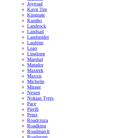
Joyroad
Kavir Tire
Kingnate
Kumho
Landrock
Landsail
Landspider
Laufenn
Leao
Linglong
Marshal
Matador
Maxtrek
Maxxis
Michelin
Mirage
Nexen
Nokian Tyres
Pace
Pirelli
Prinx
Roadcruza
Roadking
Roadmarch
Roadstone