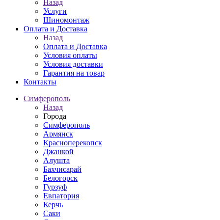
Назад
Услуги
Шиномонтаж
Оплата и Доставка
Назад
Оплата и Доставка
Условия оплаты
Условия доставки
Гарантия на товар
Контакты
Симферополь
Назад
Города
Симферополь
Армянск
Красноперекопск
Джанкой
Алушта
Бахчисарай
Белогорск
Гурзуф
Евпатория
Керчь
Саки