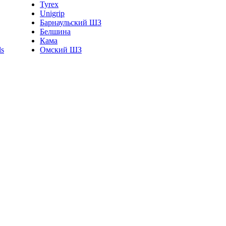
Tyrex
Unigrip
Барнаульский ШЗ
Белшина
Кама
Омский ШЗ