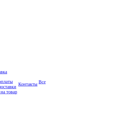
авка
оплаты
Все
Контакты
доставки
 на товар