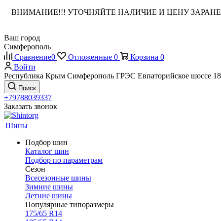
ВНИМАНИЕ!!! УТОЧНЯЙТЕ НАЛИЧИЕ И ЦЕНУ ЗАРА
Ваш город
Симферополь
Сравнение
0
Отложенные
0
Корзина
0
Войти
Республика Крым Симферополь ГРЭС Евпаторийское шоссе 18
Поиск
+79788039337
Заказать звонок
Шины
Подбор шин
Каталог шин
Подбор по параметрам
Сезон
Всесезонные шины
Зимние шины
Летние шины
Популярные типоразмеры
175/65 R14