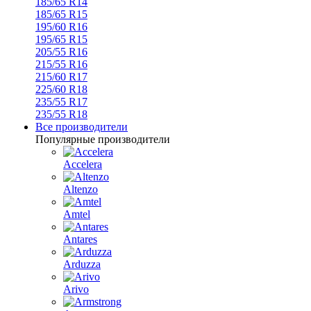
185/65 R14
185/65 R15
195/60 R16
195/65 R15
205/55 R16
215/55 R16
215/60 R17
225/60 R18
235/55 R17
235/55 R18
Все производители
Популярные производители
Accelera
Altenzo
Amtel
Antares
Arduzza
Arivo