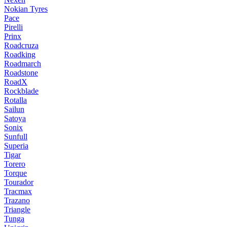
Nokian Tyres
Pace
Pirelli
Prinx
Roadcruza
Roadking
Roadmarch
Roadstone
RoadX
Rockblade
Rotalla
Sailun
Satoya
Sonix
Sunfull
Superia
Tigar
Torero
Torque
Tourador
Tracmax
Trazano
Triangle
Tunga