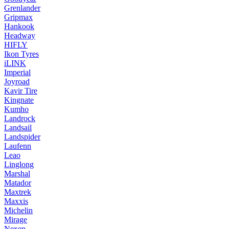
Grenlander
Gripmax
Hankook
Headway
HIFLY
Ikon Tyres
iLINK
Imperial
Joyroad
Kavir Tire
Kingnate
Kumho
Landrock
Landsail
Landspider
Laufenn
Leao
Linglong
Marshal
Matador
Maxtrek
Maxxis
Michelin
Mirage
Nexen