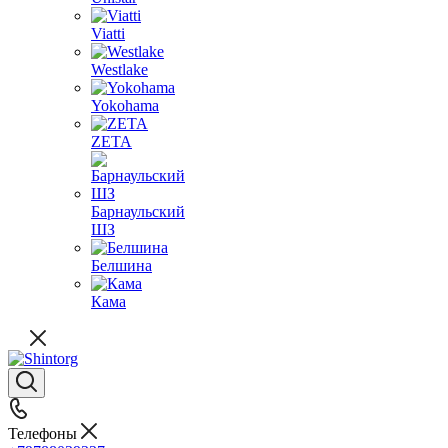
Viatti
Westlake
Yokohama
ZETA
Барнаульский
ШЗ
Белшина
Кама
Телефоны