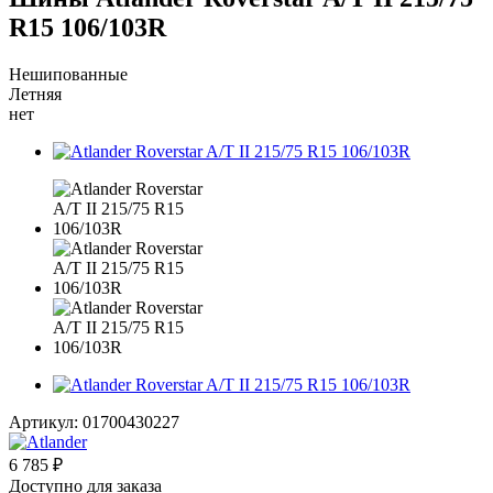
R15 106/103R
Нешипованные
Летняя
нет
Артикул:
01700430227
6 785
₽
Доступно для заказа