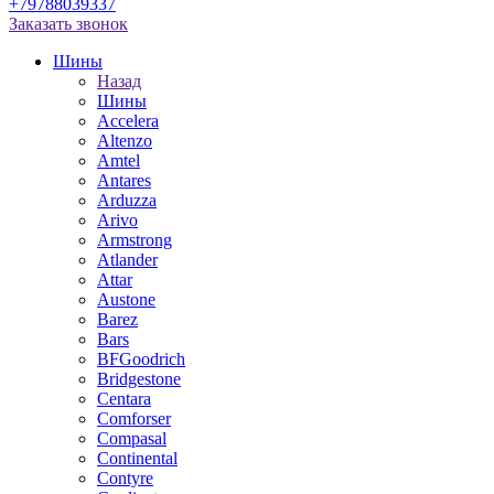
+79788039337
Заказать звонок
Шины
Назад
Шины
Accelera
Altenzo
Amtel
Antares
Arduzza
Arivo
Armstrong
Atlander
Attar
Austone
Barez
Bars
BFGoodrich
Bridgestone
Centara
Comforser
Compasal
Continental
Contyre