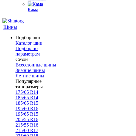
Кама
Шины
Подбор шин
Каталог шин
Подбор по
параметрам
Сезон
Всесезонные шины
Зимние шины
Летние шины
Популярные
типоразмеры
175/65 R14
185/65 R14
185/65 R15
195/60 R16
195/65 R15
205/55 R16
215/55 R16
215/60 R17
225/60 R18