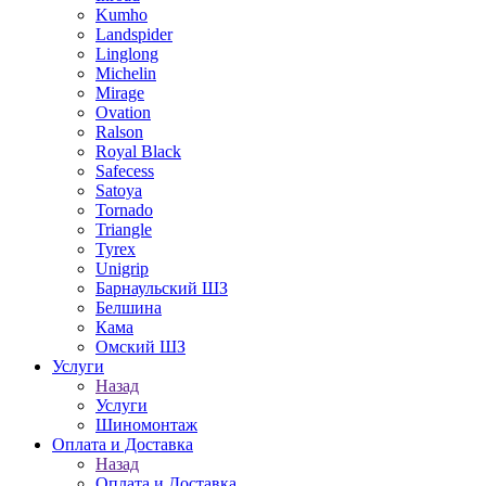
Kumho
Landspider
Linglong
Michelin
Mirage
Ovation
Ralson
Royal Black
Safecess
Satoya
Tornado
Triangle
Tyrex
Unigrip
Барнаульский ШЗ
Белшина
Кама
Омский ШЗ
Услуги
Назад
Услуги
Шиномонтаж
Оплата и Доставка
Назад
Оплата и Доставка