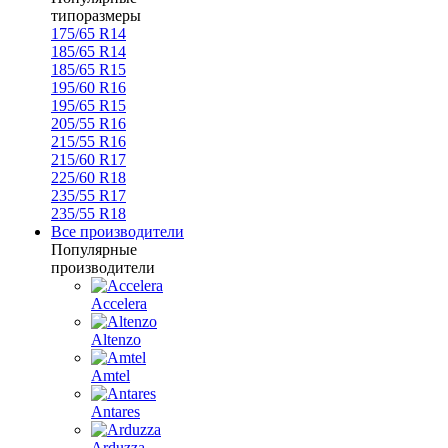
типоразмеры
175/65 R14
185/65 R14
185/65 R15
195/60 R16
195/65 R15
205/55 R16
215/55 R16
215/60 R17
225/60 R18
235/55 R17
235/55 R18
Все производители
Популярные
производители
Accelera
Altenzo
Amtel
Antares
Arduzza