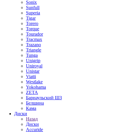
Sonix
Sunfull
Superia
Tigar
Torero
Torque
Tourador
Tracmax
Trazano
Triangle
Tunga
Unigrip
Uniroyal
Unistar
Viatti
Westlake
Yokohama
ZETA
Барнаульский ШЗ
Белшина
Кама
Диски
Назад
Диски
Accuride