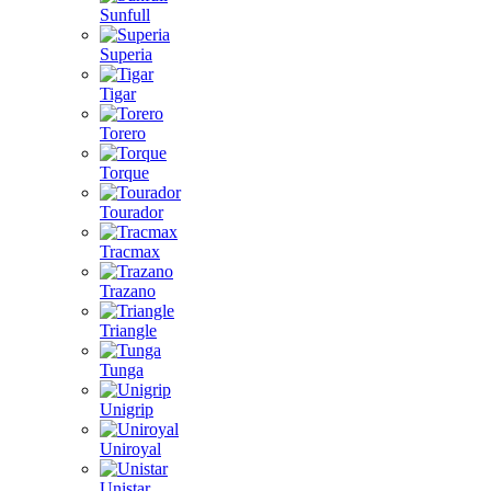
Sunfull
Superia
Tigar
Torero
Torque
Tourador
Tracmax
Trazano
Triangle
Tunga
Unigrip
Uniroyal
Unistar