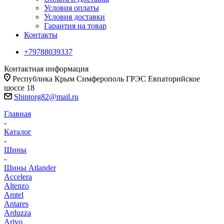
Условия оплаты
Условия доставки
Гарантия на товар
Контакты
+79788039337
Контактная информация
Республика Крым Симферополь ГРЭС Евпаторийское
шоссе 18
Shintorg82@mail.ru
Главная
-
Каталог
-
Шины
-
Шины Atlander
Accelera
Altenzo
Amtel
Antares
Arduzza
Arivo