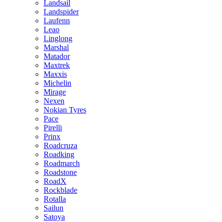
Landsail
Landspider
Laufenn
Leao
Linglong
Marshal
Matador
Maxtrek
Maxxis
Michelin
Mirage
Nexen
Nokian Tyres
Pace
Pirelli
Prinx
Roadcruza
Roadking
Roadmarch
Roadstone
RoadX
Rockblade
Rotalla
Sailun
Satoya