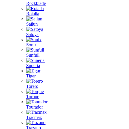
Rockblade
Rotalla
Sailun
Satoya
Sonix
Sunfull
Superia
Tigar
Torero
Torque
Tourador
Tracmax
Trazano