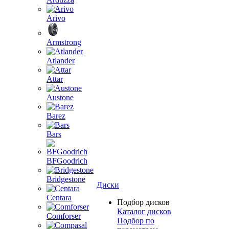
Arivo
Armstrong
Atlander
Attar
Austone
Barez
Bars
BFGoodrich
Bridgestone
Диски
Centara
Подбор дисков
Каталог дисков
Comforser
Подбор по