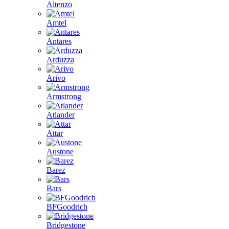
Altenzo
Amtel
Antares
Arduzza
Arivo
Armstrong
Atlander
Attar
Austone
Barez
Bars
BFGoodrich
Bridgestone