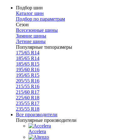
Подбор шин
Каталог шин
Подбор по параметрам
Сезон
Всесезонные шины
Зимние шины
Летние шины
Популярные типоразмеры
175/65 R14
185/65 R14
185/65 R15
195/60 R16
195/65 R15
205/55 R16
215/55 R16
215/60 R17
225/60 R18
235/55 R17
235/55 R18
Все производители
Популярные производители
Accelera