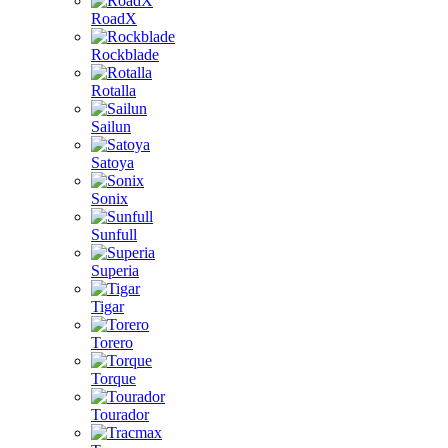
RoadX
Rockblade
Rotalla
Sailun
Satoya
Sonix
Sunfull
Superia
Tigar
Torero
Torque
Tourador