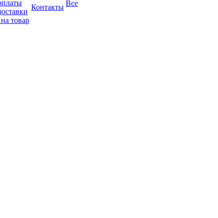
оплаты
Все
Контакты
доставки
 на товар